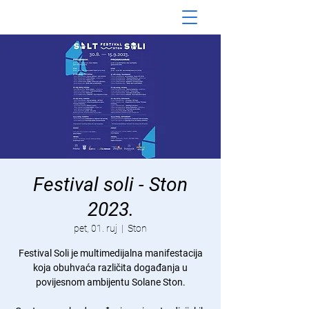
Festival soli - Ston
2023.
pet, 01. ruj
  |  
Ston
Festival Soli je multimedijalna manifestacija
koja obuhvaća različita događanja u
povijesnom ambijentu Solane Ston.