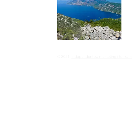
© 2021
Independent za marketing i turizam