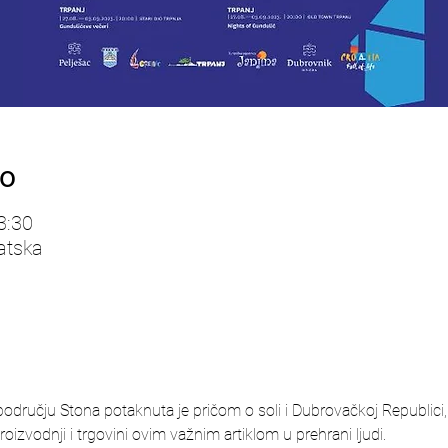
to
3:30
atska
a području Stona potaknuta je pričom o soli i Dubrovačkoj Republici,
roizvodnji i trgovini ovim važnim artiklom u prehrani ljudi.