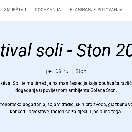
SMJEŠTAJ
DOGAĐANJA
PLANIRANJE PUTOVANJA
tival soli - Ston 2
pet, 08. ruj
  |  
Ston
stival Soli je multimedijalna manifestacija koja obuhvaća različ
događanja u povijesnom ambijentu Solane Ston.
ronomska događanja, sajam tradicijskih proizvoda, glazbene ve
koncerti, predstave, radionice za djecu i još puno toga.