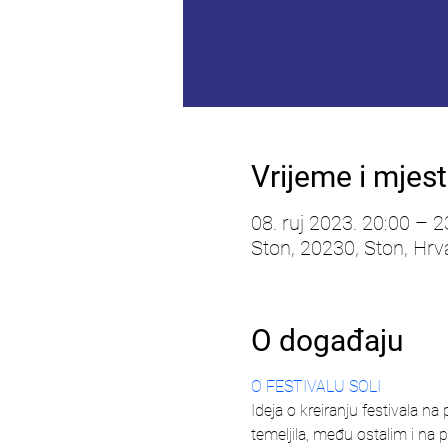
Vrijeme i mjes
08. ruj 2023. 20:00 – 2
Ston, 20230, Ston, Hrv
O događaju
O FESTIVALU SOLI
Ideja o kreiranju festivala n
temeljila, među ostalim i na p