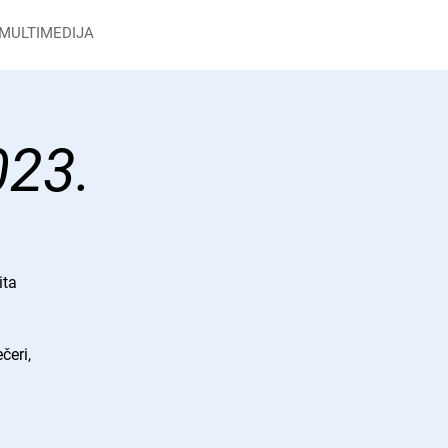
MULTIMEDIJA
023.
ita
čeri,