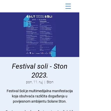
Festival soli - Ston
2023.
pon, 11. ruj
  |  
Ston
Festival Soli je multimedijalna manifestacija
koja obuhvaća različita događanja u
povijesnom ambijentu Solane Ston.